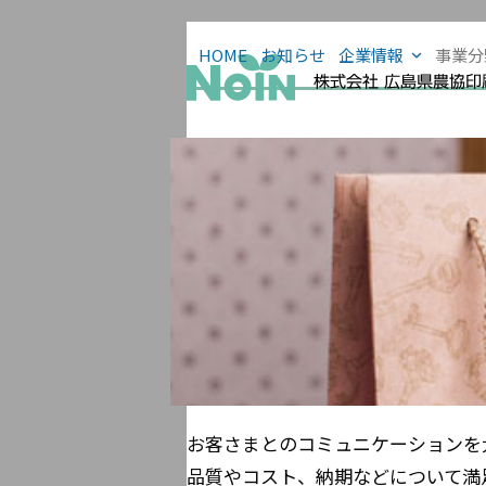
Skip
to
HOME
お知らせ
企業情報
事業
content
お客さまとのコミュニケーションを
品質やコスト、納期などについて満