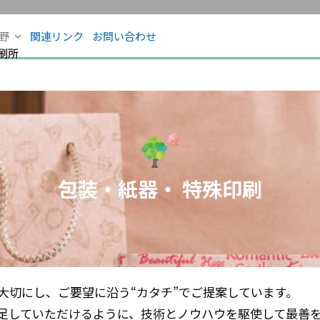
分野
関連リンク
お問い合わせ
包装・紙器・ 特殊印刷
大切にし、ご要望に沿う“カタチ”でご提案しています。
足していただけるように、技術とノウハウを駆使して最善