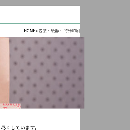
HOME
»
包装・紙器・ 特殊印刷
を尽くしています。