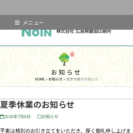
Skip
メニュー
to
content
お知らせ
HOME
»
お知らせ
»
夏季休業のお知らせ
夏季休業のお知らせ
2026年7月6日
お知らせ
平素は格別のお引き立てをいただき、厚く御礼申し上げま