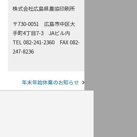
ブ
株式会社広島県農協印刷所
〒730-0051
広島市中区大
手町4丁目7-3 JAビル内
TEL 082-241-2360
FAX 082-
247-8236
年末年始休業のお知らせ
次
の
投
稿: