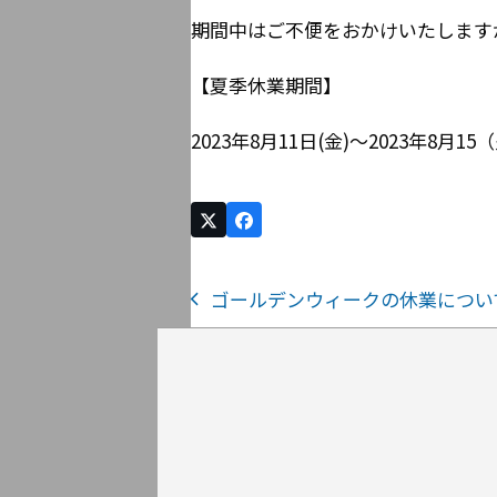
期間中はご不便をおかけいたします
【夏季休業期間】
2023年8月11日(金)～2023年8月15
ゴールデンウィークの休業につい
前
の
投
稿: